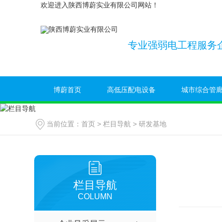
欢迎进入陕西博蔚实业有限公司网站！
专业强弱电工程服务
博蔚首页
高低压配电设备
城市综合管
当前位置：
首页
>
栏目导航
>
研发基地
栏目导航
COLUMN