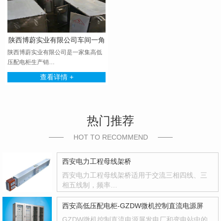
陕西博蔚实业有限公司车间一角
陕西博蔚实业有限公司是一家集高低
压配电柜生产销…
查看详情 +
热门推荐
HOT TO RECOMMEND
西安电力工程母线架桥
西安电力工程母线架桥适用于交流三相四线、三
相五线制，频率…
西安高低压配电柜-GZDW微机控制直流电源屏
GZDW微机控制直流电源屏发电厂和变电站中的